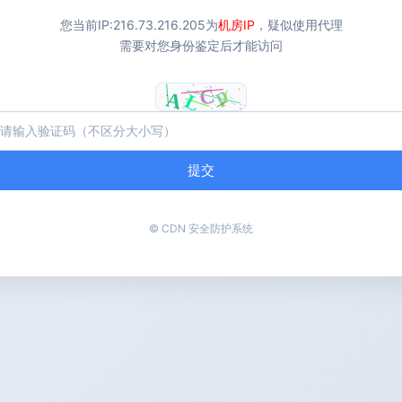
您当前IP:
216.73.216.205
为
机房IP
，疑似使用代理
需要对您身份鉴定后才能访问
提交
© CDN 安全防护系统