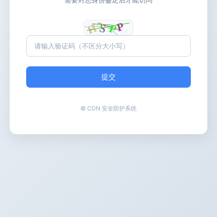
提交
© CDN 安全防护系统