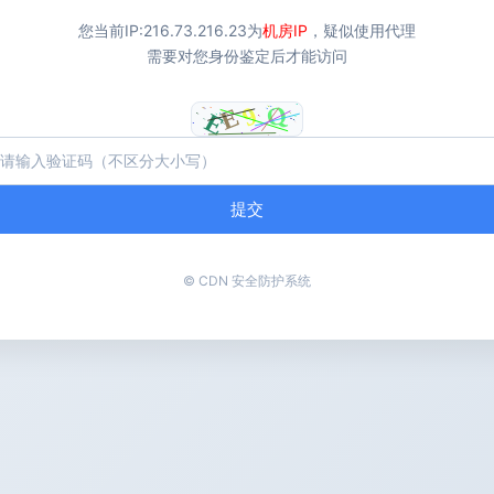
您当前IP:
216.73.216.23
为
机房IP
，疑似使用代理
需要对您身份鉴定后才能访问
提交
© CDN 安全防护系统